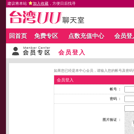
建议将本站
加入收藏
，方便日后找寻
回首页
免费专区
点数充值中心
会员登
会员登入
如果您已经是本中心会员，请输入您的帐号及密码
会员登入
帐号 ：
密码 ：
图片验证 ：